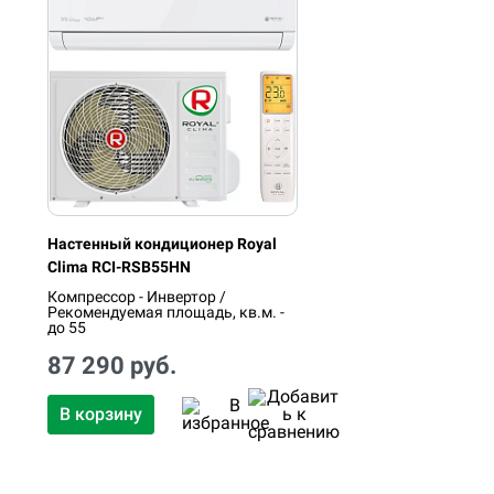
Настенный кондиционер Royal
Clima RCI-RSB55HN
Компрессор - Инвертор /
Рекомендуемая площадь, кв.м. -
до 55
87 290 руб.
В корзину