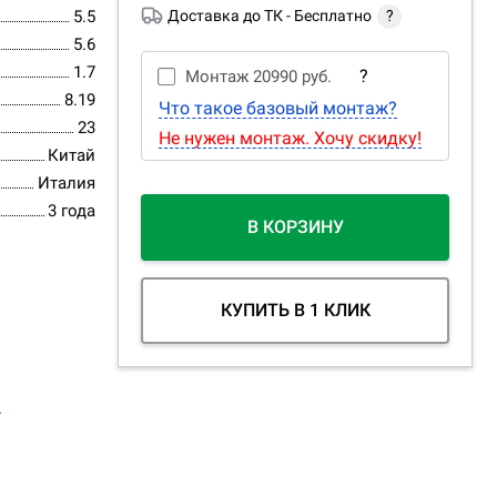
5.5
Доставка до ТК -
Бесплатно
?
5.6
1.7
?
Монтаж
20990 руб.
8.19
Что такое базовый монтаж?
23
Не нужен монтаж. Хочу скидку!
Китай
Италия
3 года
В КОРЗИНУ
КУПИТЬ В 1 КЛИК
.