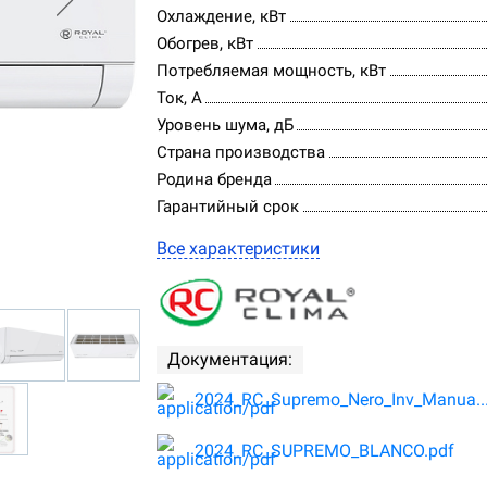
Охлаждение, кВт
Обогрев, кВт
Потребляемая мощность, кВт
Ток, А
Уровень шума, дБ
Страна производства
Родина бренда
Гарантийный срок
Все характеристики
Документация:
2024_RC_Supremo_Nero_Inv_Manua..
2024_RC_SUPREMO_BLANCO.pdf