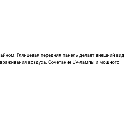
изайном. Глянцевая передняя панель делает внешний вид
зараживания воздуха. Сочетание UV-лампы и мощного