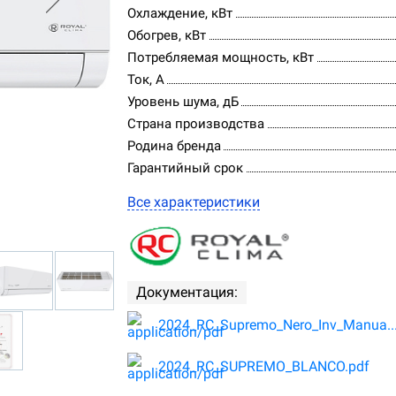
Охлаждение, кВт
Обогрев, кВт
Потребляемая мощность, кВт
Ток, А
Уровень шума, дБ
Страна производства
Родина бренда
Гарантийный срок
Все характеристики
Документация:
2024_RC_Supremo_Nero_Inv_Manua..
2024_RC_SUPREMO_BLANCO.pdf