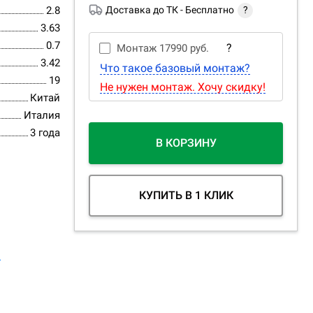
2.8
Доставка до ТК -
Бесплатно
?
3.63
0.7
?
Монтаж
17990 руб.
3.42
Что такое базовый монтаж?
19
Не нужен монтаж. Хочу скидку!
Китай
Италия
3 года
В КОРЗИНУ
КУПИТЬ В 1 КЛИК
.