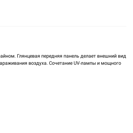
изайном. Глянцевая передняя панель делает внешний вид
зараживания воздуха. Сочетание UV-лампы и мощного