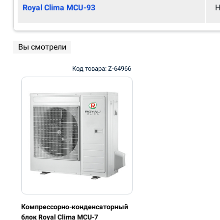
Royal Clima MCU-93
Н
Вы смотрели
Код товара: Z-64966
Компрессорно-конденсаторный
блок Royal Clima MCU-7