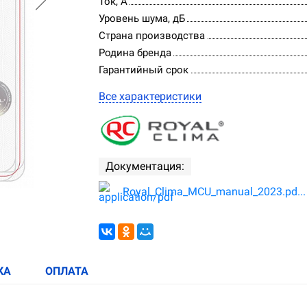
Ток, А
Уровень шума, дБ
Страна производства
Родина бренда
Гарантийный срок
Все характеристики
Документация:
Royal_Clima_MCU_manual_2023.pd...
КА
ОПЛАТА