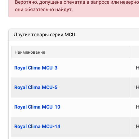
Веротяно, допущена опечатка в запросе или неверн
они обязательно найдут.
Другие товары серии MCU
Наименование
Royal Clima MCU-3
Н
Royal Clima MCU-5
Н
Royal Clima MCU-10
Н
Royal Clima MCU-14
Н