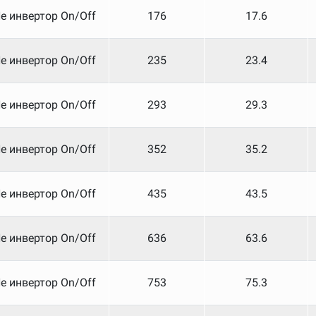
е инвертор On/Off
176
17.6
е инвертор On/Off
235
23.4
е инвертор On/Off
293
29.3
е инвертор On/Off
352
35.2
е инвертор On/Off
435
43.5
е инвертор On/Off
636
63.6
е инвертор On/Off
753
75.3