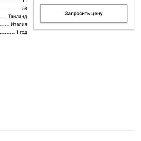
11
58
Запросить цену
Таиланд
Италия
1 год