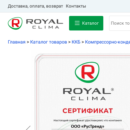
Доставка, оплата, возврат
Контакты
Каталог
Главная
>
Каталог товаров
>
ККБ
>
Компрессорно-конде