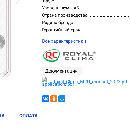
Ток, А
Уровень шума, дБ
Страна производства
Родина бренда
Гарантийный срок
Все характеристики
Документация:
Royal_Clima_MCU_manual_2023.pd...
КА
ОПЛАТА