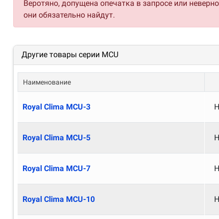
Веротяно, допущена опечатка в запросе или неверн
они обязательно найдут.
Другие товары серии MCU
Наименование
Royal Clima MCU-3
Н
Royal Clima MCU-5
Н
Royal Clima MCU-7
Н
Royal Clima MCU-10
Н