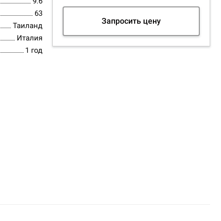
9.6
63
Запросить цену
Таиланд
Италия
1 год