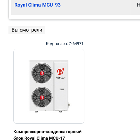
Royal Clima MCU-93
Н
Вы смотрели
Код товара: Z-64971
Компрессорно-конденсаторный
блок Royal Clima MCU-17