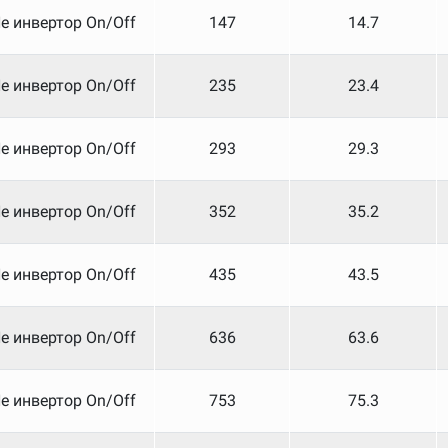
е инвертор On/Off
147
14.7
е инвертор On/Off
235
23.4
е инвертор On/Off
293
29.3
е инвертор On/Off
352
35.2
е инвертор On/Off
435
43.5
е инвертор On/Off
636
63.6
е инвертор On/Off
753
75.3