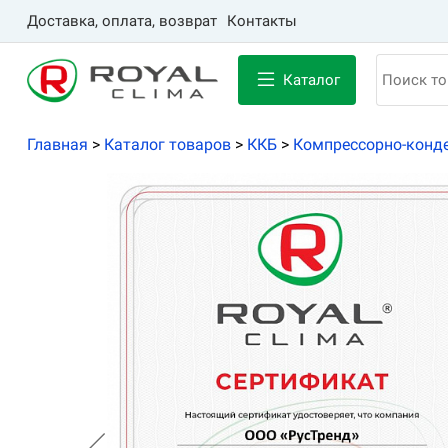
Доставка, оплата, возврат
Контакты
Каталог
Главная
>
Каталог товаров
>
ККБ
>
Компрессорно-конде