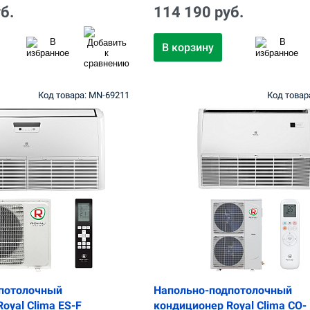
б.
114 190 руб.
В корзину
Код товара: MN-69211
Код товар
потолочный
Напольно-подпотолочный
oyal Clima ES-F
кондиционер Royal Clima CO-