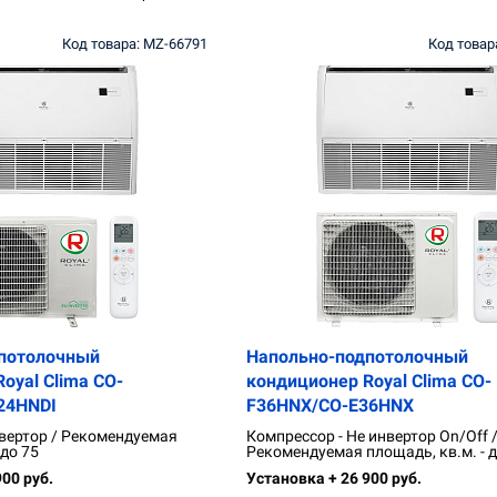
Код товара: MZ-66791
Код товар
потолочный
Напольно-подпотолочный
oyal Clima CO-
кондиционер Royal Clima CO-
24HNDI
F36HNX/CO-E36HNX
вертор / Рекомендуемая
Компрессор - Не инвертор On/Off 
 до 75
Рекомендуемая площадь, кв.м. - д
00 руб.
Установка + 26 900 руб.