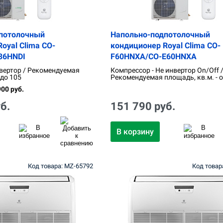
потолочный
Напольно-подпотолочный
oyal Clima CO-
кондиционер Royal Clima CO-
36HNDI
F60HNXA/CO-E60HNXA
вертор / Рекомендуемая
Компрессор - Не инвертор On/Off 
 до 105
Рекомендуемая площадь, кв.м. - о
00 руб.
б.
151 790 руб.
В корзину
Код товара: MZ-65792
Код товар