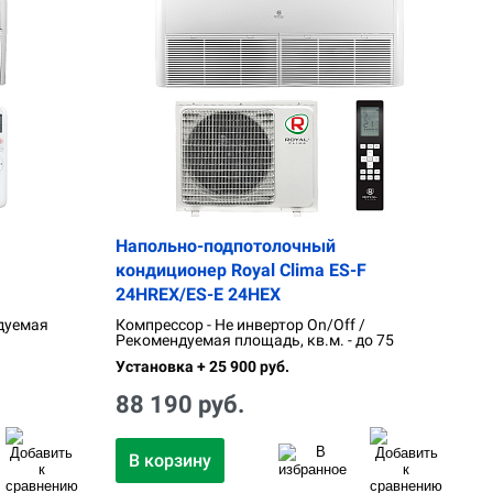
Напольно-подпотолочный
кондиционер Royal Clima ES-F
24HREX/ES-E 24HEX
дуемая
Компрессор - Не инвертор On/Off /
Рекомендуемая площадь, кв.м. - до 75
Установка + 25 900 руб.
88 190 руб.
В корзину