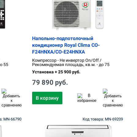
Напольно-подпотолочный
кондиционер Royal Clima CO-
F24HNXA/CO-E24HNXA
/
Компрессор - Не инвертор On/Off /
о 55
Рекомендуемая площадь, кв.м. - до 75
Установка + 25 900 руб.
79 890 руб.
В корзину
а: MN-66790
Код товара: MN-69209