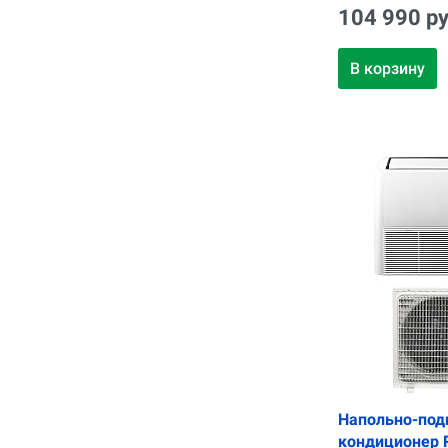
104 990 ру
В корзину
Напольно-под
кондиционер R