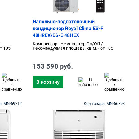
Напольно-подпотолочный
кондиционер Royal Clima ES-F
48HREX/ES-E 48HEX
/
Компрессор - Не инвертор On/Off /
т 105
Рекомендуемая площадь, кв.м. - от 105
153 590 руб.
В корзину
а: MN-69212
Код товара: MN-66793