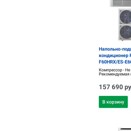
Напольно-под
кондиционер R
F60HRX/ES-E6
Компрессор - Не
Рекомендуемая п
157 690 ру
В корзину