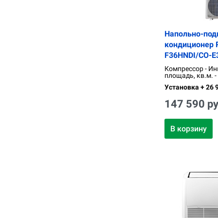
Напольно-под
кондиционер R
F36HNDI/CO-E
Компрессор - Ин
площадь, кв.м. -
Установка + 26 9
147 590 ру
В корзину