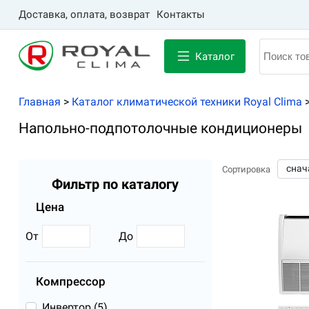
Доставка, оплата, возврат
Контакты
Каталог
Главная
>
Каталог климатической техники Royal Clima
Напольно-подпотолочные кондиционеры
Сортировка
Фильтр по каталогу
Цена
От
До
Компрессор
Инвертор (
5
)