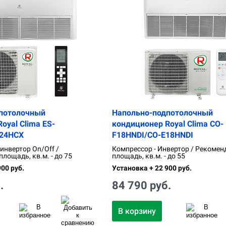
потолочный
Напольно-подпотолочный
oyal Clima ES-
кондиционер Royal Clima CO-
E24HCX
F18HNDI/CO-E18HNDI
 инвертор On/Off /
Компрессор - Инвертор / Рекомен
лощадь, кв.м. - до 75
площадь, кв.м. - до 55
00 руб.
Установка + 22 900 руб.
.
84 790 руб.
В корзину