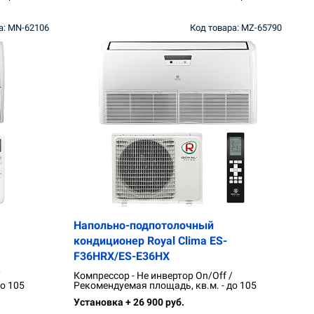
а: MN-62106
Код товара: MZ-65790
Напольно-подпотолочный
кондиционер Royal Clima ES-
F36HRX/ES-E36HX
/
Компрессор - Не инвертор On/Off /
о 105
Рекомендуемая площадь, кв.м. - до 105
Установка + 26 900 руб.