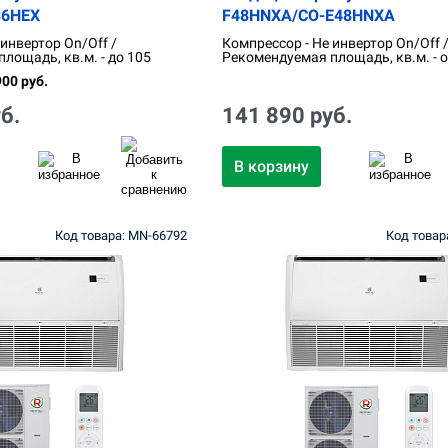
36HEX
F48HNXA/CO-E48HNXA
 инвертор On/Off /
Компрессор - Не инвертор On/Off 
лощадь, кв.м. - до 105
Рекомендуемая площадь, кв.м. - о
00 руб.
б.
141 890 руб.
В корзину
Код товара: MN-66792
Код товар