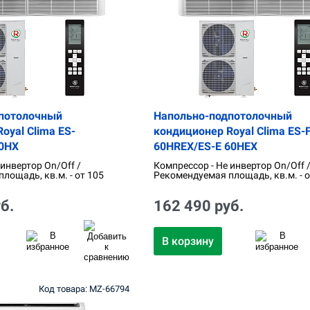
потолочный
Напольно-подпотолочный
oyal Clima ES-
кондиционер Royal Clima ES-
0HX
60HREX/ES-E 60HEX
 инвертор On/Off /
Компрессор - Не инвертор On/Off 
лощадь, кв.м. - от 105
Рекомендуемая площадь, кв.м. - о
б.
162 490 руб.
В корзину
Код товара: MZ-66794