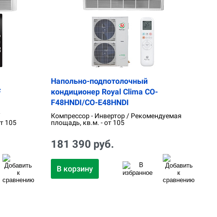
Напольно-подпотолочный
F
кондиционер Royal Clima CO-
F48HNDI/CO-E48HNDI
/
Компрессор - Инвертор / Рекомендуемая
т 105
площадь, кв.м. - от 105
181 390 руб.
В корзину