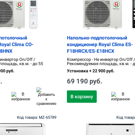
потолочный
Напольно-подпотолочный
oyal Clima CO-
кондиционер Royal Clima ES-
18HNX
F18HRCX/ES-E18HCX
 инвертор On/Off /
Компрессор - Не инвертор On/Off 
лощадь, кв.м. - до 55
Рекомендуемая площадь, кв.м. - д
00 руб.
Установка + 22 900 руб.
.
69 190 руб.
В корзину
Код товара: MZ-65789
Код товар