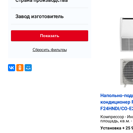
Страна производства
Завод изготовитель
Напольно-под
кондиционер R
F24HNDI/CO-E
Компрессор - Ин
площадь, кв.м. -
Установка + 25 9