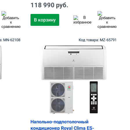
118 990 руб.
В корзину
а: MN-62108
Код товара: MZ-65791
Напольно-подпотолочный
кондиционер Royal Clima ES-