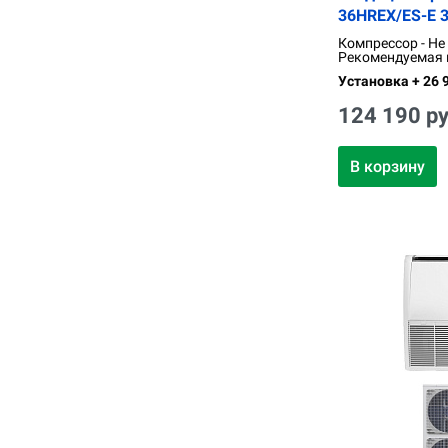
36HREX/ES-E 
Компрессор - Не
Рекомендуемая п
Установка + 26 9
124 190 ру
В корзину