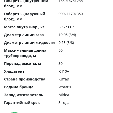
Габариты (внутренний
1650x675x235
блок), мм
Габариты (наружный
900x1170x350
блок), мм
Масса внутр./нар., кг
39.7/99.7
Диаметр линии газа
19.05 (3/4)
Диаметр линии жидкости
9.53 (3/8)
Максимальная длина
50
трубопровода, м
Перепад высоты, м
30
Хладагент
R410A
Страна производства
Китай
Родина бренда
Италия
Завод изготовитель
Midea
Гарантийный срок
3 года