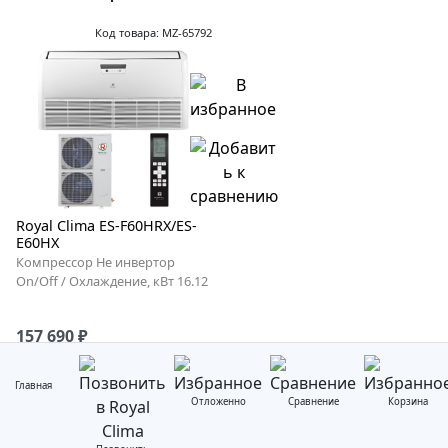
Код товара: MZ-65792
Royal Clima ES-F60HRX/ES-
E60HX
Компрессор Не инвертор
On/Off / Охлаждение, кВт 16.12
157 690 ₽
Главная
Отложенно
Сравнение
Корзина