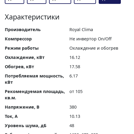
Характеристики
Производитель
Royal Clima
Компрессор
Не инвертор On/Off
Режим работы
Охлаждение и обогрев
Охлаждение, кВт
16.12
Обогрев, кВт
17.58
Потребляемая мощность,
6.17
кВт
Рекомендуемая площадь,
от 105
кв.м.
Напряжение, В
380
Ток, А
10.13
Уровень шума, дБ
48