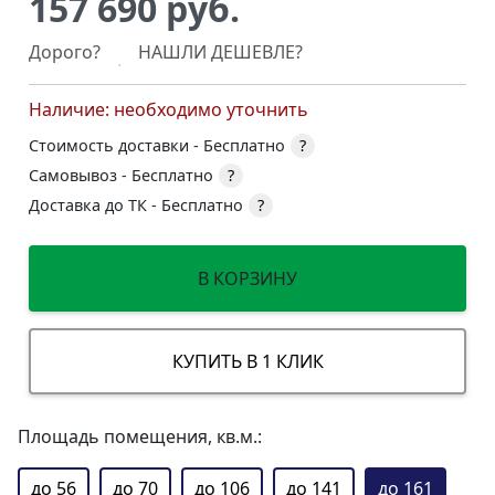
157 690 руб.
Дорого?
НАШЛИ ДЕШЕВЛЕ?
Наличие: необходимо уточнить
Стоимость доставки -
Бесплатно
?
Самовывоз -
Бесплатно
?
Доставка до ТК -
Бесплатно
?
В КОРЗИНУ
КУПИТЬ В 1 КЛИК
Площадь помещения, кв.м.:
до 56
до 70
до 106
до 141
до 161