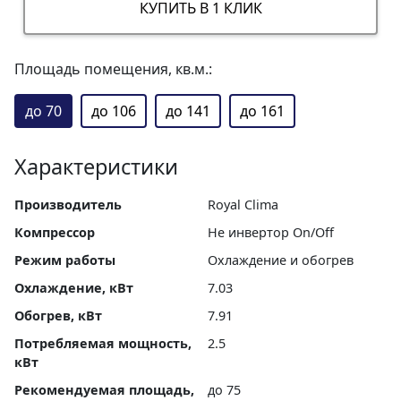
КУПИТЬ В 1 КЛИК
Площадь помещения, кв.м.:
до 70
до 106
до 141
до 161
Характеристики
Производитель
Royal Clima
Компрессор
Не инвертор On/Off
Режим работы
Охлаждение и обогрев
Охлаждение, кВт
7.03
Обогрев, кВт
7.91
Потребляемая мощность,
2.5
кВт
Рекомендуемая площадь,
до 75