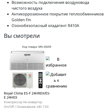
Возможность подключения воздуховода
чистого воздуха
Антикоррозионное покрытие теплообменников
Golden Fin
Озонобезопасный хладагент R410A
Вы смотрели
Код товара: MN-69209
Royal Clima ES-F 24HREX/ES-
E 24HEX
Компрессор Не инвертор
On/Off / Охлаждение, кВт 7.03