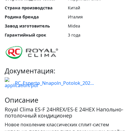
Страна производства
Китай
Родина бренда
Италия
Завод изготовитель
Midea
Гарантийный срок
3 года
Документация:
RC_Esperto_Nnapoln_Potolok_202...
Описание
Royal Clima ES-F 24HREX/ES-E 24HEX Напольно-
потолочный кондиционер
Новое поколение классических сплит-систем