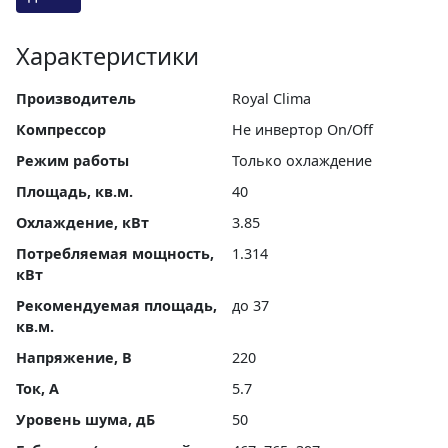
Характеристики
Производитель
Royal Clima
Компрессор
Не инвертор On/Off
Режим работы
Только охлаждение
Площадь, кв.м.
40
Охлаждение, кВт
3.85
Потребляемая мощность,
1.314
кВт
Рекомендуемая площадь,
до 37
кв.м.
Напряжение, В
220
Ток, А
5.7
Уровень шума, дБ
50