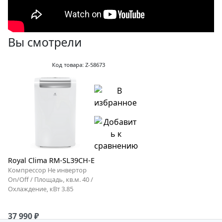
Вы смотрели
Код товара: Z-58673
Royal Clima RM-SL39CH-E
Компрессор Не инвертор
On/Off / Площадь, кв.м. 40 /
Охлаждение, кВт 3.85
37 990 ₽