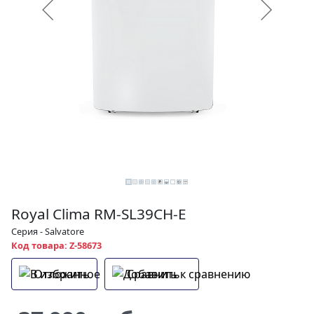
Royal Clima RM-SL39CH-E
Серия - Salvatore
Код товара: Z-58673
Отложить
Сравнить