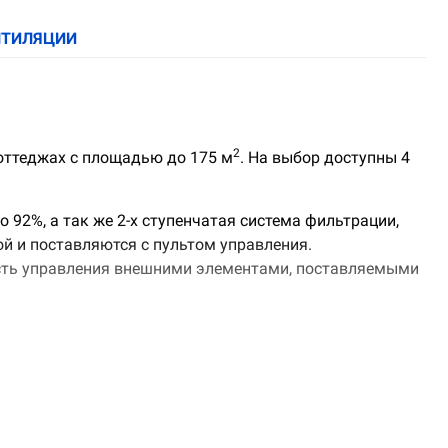
НТИЛЯЦИИ
2
коттеджах с площадью до 175 м
. На выбор доступны 4
92%, а так же 2-х ступенчатая система фильтрации,
ой и поставляются с пультом управления.
ность управления внешними элементами, поставляемыми