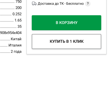
750
Доставка до ТК -
Бесплатно
?
200
0.252
1.65
В КОРЗИНУ
35
908x954x404
Китай
КУПИТЬ В 1 КЛИК
Италия
2 года