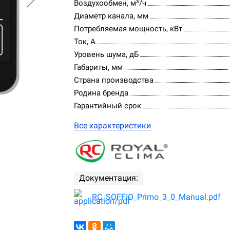
Воздухообмен, м³/ч
Диаметр канала, мм
Потребляемая мощность, кВт
Ток, А
Уровень шума, дБ
Габариты, мм
Страна производства
Родина бренда
Гарантийный срок
Все характеристики
Документация:
RC_SOFFIO_Primo_3_0_Manual.pdf