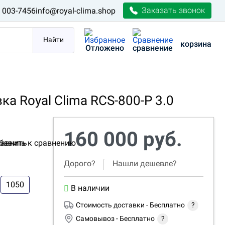
Заказать звонок
) 003-7456
info@royal-clima.shop
Найти
корзина
Отложено
сравнение
а Royal Clima RCS-800-P 3.0
160 000 руб.
авнить
Дорого?
Нашли дешевле?
1050
В наличии
Стоимость доставки -
Бесплатно
?
Самовывоз -
Бесплатно
?