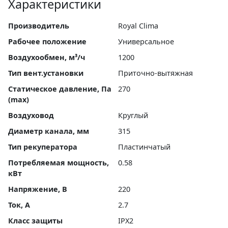
Характеристики
Производитель
Royal Clima
Рабочее положение
Универсальное
Воздухообмен, м³/ч
1200
Тип вент.установки
Приточно-вытяжная
Статическое давление, Па
270
(max)
Воздуховод
Круглый
Диаметр канала, мм
315
Тип рекуператора
Пластинчатый
Потребляемая мощность,
0.58
кВт
Напряжение, В
220
Ток, А
2.7
Класс защиты
IPX2