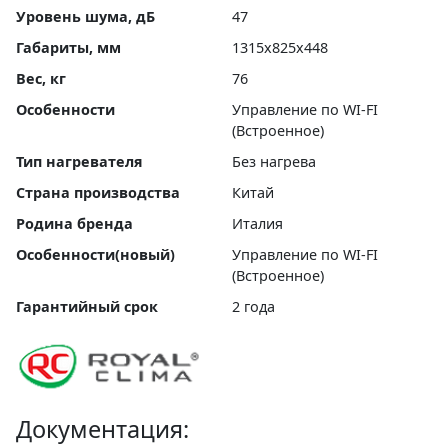
Уровень шума, дБ
47
Габариты, мм
1315x825x448
Вес, кг
76
Особенности
Управление по WI-FI
(Встроенное)
Тип нагревателя
Без нагрева
Страна производства
Китай
Родина бренда
Италия
Особенности(новый)
Управление по WI-FI
(Встроенное)
Гарантийный срок
2 года
Документация: