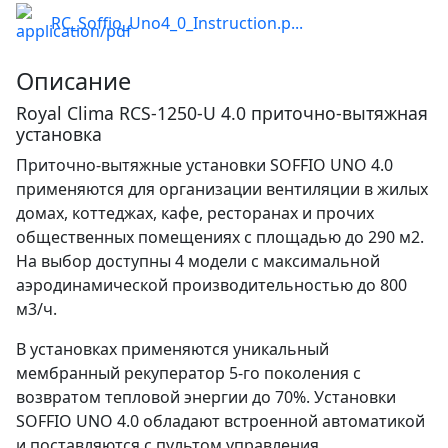
RC_Soffio_Uno4_0_Instruction.p...
Описание
Royal Clima RCS-1250-U 4.0 приточно-вытяжная
установка
Приточно-вытяжные установки SOFFIO UNO 4.0
применяются для организации вентиляции в жилых
домах, коттеджах, кафе, ресторанах и прочих
общественных помещениях с площадью до 290 м2.
На выбор доступны 4 модели с максимальной
аэродинамической производительностью до 800
м3/ч.
В установках применяются уникальный
мембранный рекуператор 5-го поколения с
возвратом тепловой энергии до 70%. Установки
SOFFIO UNO 4.0 обладают встроенной автоматикой
и поставляются с пультом управления.