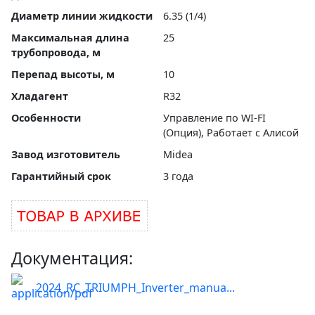
Диаметр линии жидкости
6.35 (1/4)
Максимальная длина
25
трубопровода, м
Перепад высоты, м
10
Хладагент
R32
Особенности
Управление по WI-FI
(Опция), Работает с Алисой
Завод изготовитель
Midea
Гарантийный срок
3 года
Документация:
2024_RC_TRIUMPH_Inverter_manua...