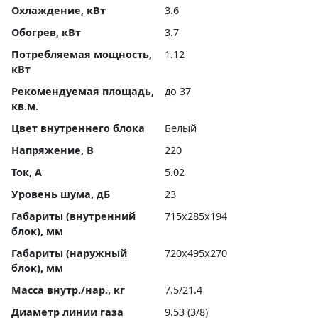
Охлаждение, кВт
3.6
Обогрев, кВт
3.7
Потребляемая мощность,
1.12
кВт
Рекомендуемая площадь,
до 37
кв.м.
Цвет внутреннего блока
Белый
Напряжение, В
220
Ток, А
5.02
Уровень шума, дБ
23
Габариты (внутренний
715x285x194
блок), мм
Габариты (наружный
720x495x270
блок), мм
Масса внутр./нар., кг
7.5/21.4
Диаметр линии газа
9.53 (3/8)