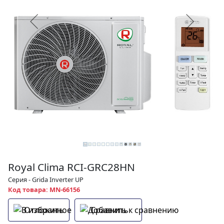
Royal Clima RCI-GRС28HN
Серия - Grida Inverter UP
Код товара: MN-66156
Отложить
Сравнить