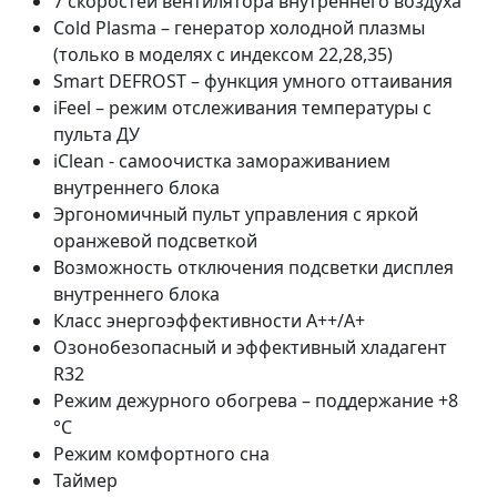
7 скоростей вентилятора внутреннего воздуха
Cold Plasma – генератор холодной плазмы
(только в моделях с индексом 22,28,35)
Smart DEFROST – функция умного оттаивания
iFeel – режим отслеживания температуры с
пульта ДУ
iClean - cамоочистка замораживанием
внутреннего блока
Эргономичный пульт управления с яркой
оранжевой подсветкой
Возможность отключения подсветки дисплея
внутреннего блока
Класс энергоэффективности A++/A+
Озонобезопасный и эффективный хладагент
R32
Режим дежурного обогрева – поддержание +8
°C
Режим комфортного сна
Таймер