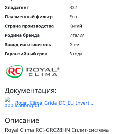
Хладагент
R32
Плазменный фильтр
Есть
Страна производства
Китай
Родина бренда
Италия
Завод изготовитель
Gree
Гарантийный срок
3 года
Документация:
Royal_Clima_Grida_DC_EU_Invert...
Описание
Royal Clima RCI-GRС28HN Сплит-система