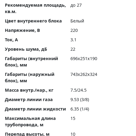
Рекомендуемая площадь,
до 27
кв.м.
Цвет внутреннего блока
Белый
Напряжение, В
220
Ток, А
3.1
Уровень шума, дБ
22
Габариты (внутренний
696x251x190
блок), мм
Габариты (наружный
743x262x324
блок), мм
Масса внутр./нар., кг
7.5/24.5
Диаметр линии газа
9.53 (3/8)
Диаметр линии жидкости
6.35 (1/4)
Максимальная длина
15
трубопровода, м
Перепад высоты, м
10