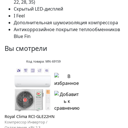
22, 28, 35)
Скрытый LED-дисплей
I Feel
Дополнительная шумоизоляция компрессора
Антикоррозийное покрытие теплообменников
Blue Fin
Вы смотрели
Код товара: MN-69159
Royal Clima RCI-GLE22HN
Компрессор Инвертор /
Охлаждение, кВт 2.3