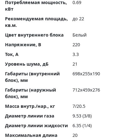
Потребляемая мощность,
0.69
кВт
Рекомендуемая площадь,
до 22
кв.м.
Цвет внутреннего блока
Белый
Напряжение, В
220
Ток, А
3.3
Уровень шума, дБ
21
Габариты (внутренний
698x255x190
блок), мм
Габариты (наружный
712x459x276
блок), мм
Масса внутр./нар., кг
7/20.5
Диаметр линии газа
9.53 (3/8)
Диаметр линии жидкости
6.35 (1/4)
Максимальная длина
20