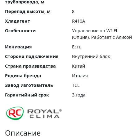
трубопровода, м
Перепад высоты, м
8
Хладагент
R410A
Особенности
Управление по WI-FI
(Опция), Работает с Алисой
Ионизация
Есть
Сторона подключения
Внутренний блок
Страна производства
Китай
Родина бренда
Италия
Завод изготовитель
TCL
Гарантийный срок
3 года
Описание