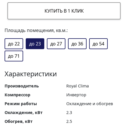
КУПИТЬ В 1 КЛИК
Площадь помещения, кв.м.:
до 22
до 23
до 27
до 36
до 54
до 71
Характеристики
Производитель
Royal Clima
Компрессор
Инвертор
Режим работы
Охлаждение и обогрев
Охлаждение, кВт
2.3
Обогрев, кВт
2.5