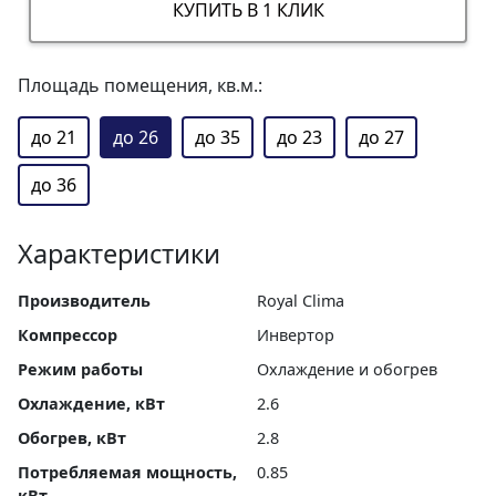
КУПИТЬ В 1 КЛИК
Площадь помещения, кв.м.:
до 21
до 26
до 35
до 23
до 27
до 36
Характеристики
Производитель
Royal Clima
Компрессор
Инвертор
Режим работы
Охлаждение и обогрев
Охлаждение, кВт
2.6
Обогрев, кВт
2.8
Потребляемая мощность,
0.85
кВт