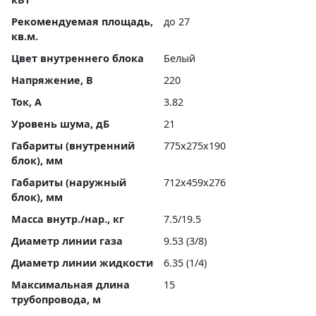
Рекомендуемая площадь,
до 27
кв.м.
Цвет внутреннего блока
Белый
Напряжение, В
220
Ток, А
3.82
Уровень шума, дБ
21
Габариты (внутренний
775x275x190
блок), мм
Габариты (наружный
712x459x276
блок), мм
Масса внутр./нар., кг
7.5/19.5
Диаметр линии газа
9.53 (3/8)
Диаметр линии жидкости
6.35 (1/4)
Максимальная длина
15
трубопровода, м