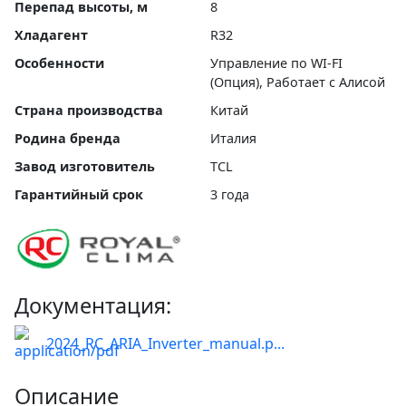
Перепад высоты, м
8
Хладагент
R32
Особенности
Управление по WI-FI
(Опция), Работает с Алисой
Страна производства
Китай
Родина бренда
Италия
Завод изготовитель
TCL
Гарантийный срок
3 года
Документация:
2024_RC_ARIA_Inverter_manual.p...
Описание