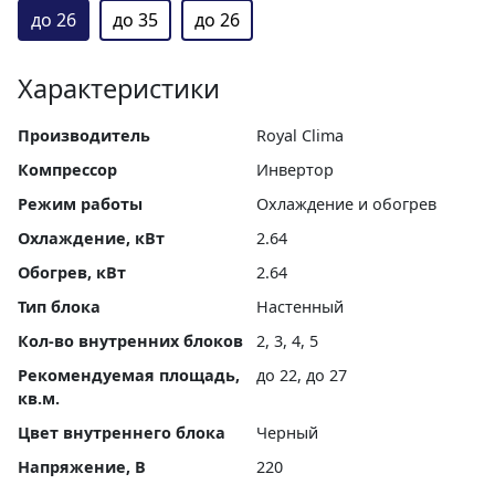
до 26
до 35
до 26
Характеристики
Производитель
Royal Clima
Компрессор
Инвертор
Режим работы
Охлаждение и обогрев
Охлаждение, кВт
2.64
Обогрев, кВт
2.64
Тип блока
Настенный
Кол-во внутренних блоков
2, 3, 4, 5
Рекомендуемая площадь,
до 22, до 27
кв.м.
Цвет внутреннего блока
Черный
Напряжение, В
220