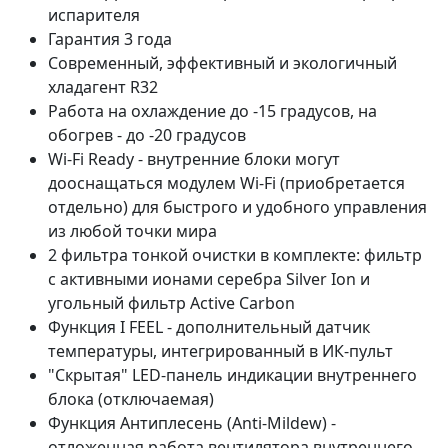
испарителя
Гарантия 3 года
Современный, эффективный и экологичный
хладагент R32
Работа на охлаждение до -15 градусов, на
обогрев - до -20 градусов
Wi-Fi Ready - внутренние блоки могут
дооснащаться модулем Wi-Fi (приобретается
отдельно) для быстрого и удобного управления
из любой точки мира
2 фильтра тонкой очистки в комплекте: фильтр
с активными ионами серебра Silver Ion и
угольный фильтр Active Carbon
Функция I FEEL - дополнительный датчик
температуры, интегрированный в ИК-пульт
"Скрытая" LED-панель индикации внутреннего
блока (отключаемая)
Функция Антиплесень (Anti-Mildew) -
отложенная работа вентилятора внутреннего