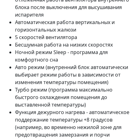
блока после выключения для высушивания
испарителя
Автоматическая работа вертикальных и
горизонтальных жалюзи
5 скоростей вентилятора
Бесшумная работа на низких скоростях
Ночной режим Sleep - программа для
комфортного сна
Авто режим (внутренний блок автоматически
выбирает режим работы в зависимости от
изменения температуры помещения)
Турбо режим (программа максимально
быстрого охлаждения помещения до
выставленной температуры)
Функция дежурного нагрева - автоматическое
поддержание температуры +8 градусов
(например, во временно нежилой зоне для
предотвращения замерзания и порчи