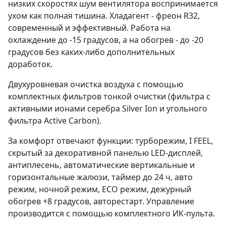
низких скоростях шум вентилятора воспринимается
ухом как полная тишина. Хладагент - фреон R32,
современный и эффективный. Работа на
охлаждение до -15 градусов, а на обогрев - до -20
градусов без каких-либо дополнительных
доработок.
Двухуровневая очистка воздуха с помощью
комплектных фильтров тонкой очистки (фильтра с
активными ионами серебра Silver Ion и угольного
фильтра Active Carbon).
За комфорт отвечают функции: турборежим, I FEEL,
скрытый за декоративной панелью LED-дисплей,
антиплесень, автоматические вертикальные и
горизонтальные жалюзи, таймер до 24 ч, авто
режим, ночной режим, ECO режим, дежурный
обогрев +8 градусов, авторестарт. Управление
производится с помощью комплектного ИК-пульта.