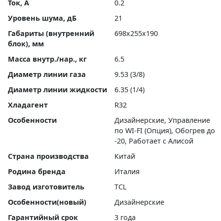
Ток, А
0.2
Уровень шума, дБ
21
Габариты (внутренний
698x255x190
блок), мм
Масса внутр./нар., кг
6.5
Диаметр линии газа
9.53 (3/8)
Диаметр линии жидкости
6.35 (1/4)
Хладагент
R32
Особенности
Дизайнерские, Управление
по WI-FI (Опция), Обогрев до
-20, Работает с Алисой
Страна производства
Китай
Родина бренда
Италия
Завод изготовитель
TCL
Особенности(новый)
Дизайнерские
Гарантийный срок
3 года