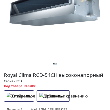
Royal Clima RCD-54CH высоконапорный
Серия - RCD
Код товара: N-67888
Отложить
Сравнить
Дорого?
НАШЛИ ДЕШЕВЛЕ?