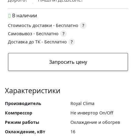
В наличии
Стоимость доставки -
Бесплатно
?
Самовывоз -
Бесплатно
?
Доставка до ТК -
Бесплатно
?
Запросить цену
Характеристики
Производитель
Royal Clima
Компрессор
Не инвертор On/Off
Режим работы
Охлаждение и обогрев
Охлаждение, кВт
16