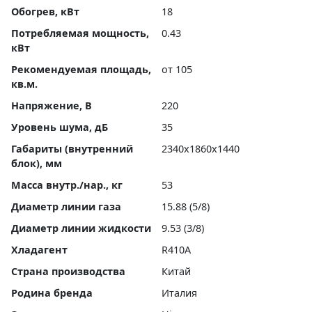
Обогрев, кВт
18
Потребляемая мощность,
0.43
кВт
Рекомендуемая площадь,
от 105
кв.м.
Напряжение, В
220
Уровень шума, дБ
35
Габариты (внутренний
2340x1860x1440
блок), мм
Масса внутр./нар., кг
53
Диаметр линии газа
15.88 (5/8)
Диаметр линии жидкости
9.53 (3/8)
Хладагент
R410A
Страна производства
Китай
Родина бренда
Италия