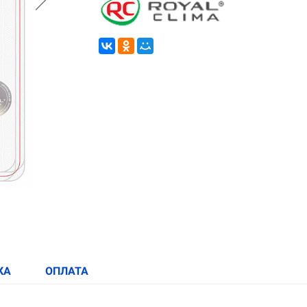
КА
ОПЛАТА