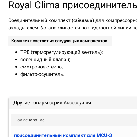
Royal Clima присоединител
Соединительный комплект (обвязка) для компрессорно
охладителем. Устанавливается на жидкостной линии п
Комплект состоит из следующих компонентов:
ТРВ (терморегулирующий вентиль);
соленоидный клапан;
смотровое стекло;
фильтр-осушитель.
Другие товары серии Аксессуары
Наименование
присоединительный комплект для MCU-3