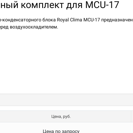
ьный комплект для MCU-17
-конденсаторного блока Royal Clima MCU-17 предназначе
еред воздухоохладителем.
Цена, руб.
Цена по запросу