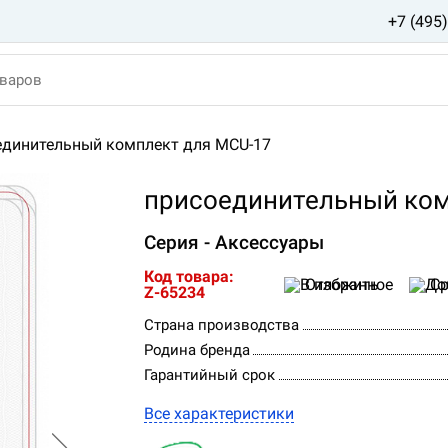
+7 (495
единительный комплект для MCU-17
присоединительный ком
Серия - Аксессуары
Код товара:
Отложить
Ср
Z-65234
Страна производства
Родина бренда
Гарантийный срок
Все характеристики