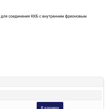
н для соединения ККБ с внутренним фреоновым
В корзину