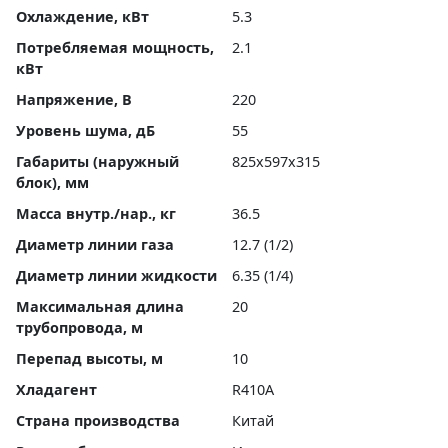
Охлаждение, кВт
5.3
Потребляемая мощность,
2.1
кВт
Напряжение, В
220
Уровень шума, дБ
55
Габариты (наружный
825x597x315
блок), мм
Масса внутр./нар., кг
36.5
Диаметр линии газа
12.7 (1/2)
Диаметр линии жидкости
6.35 (1/4)
Максимальная длина
20
трубопровода, м
Перепад высоты, м
10
Хладагент
R410A
Страна производства
Китай