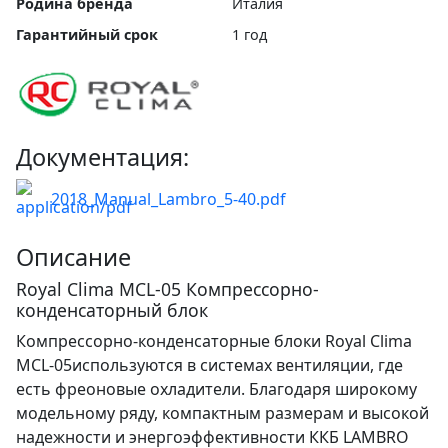
Родина бренда
Италия
Гарантийный срок
1 год
Документация:
2018_Manual_Lambro_5-40.pdf
Описание
Royal Clima MCL-05 Компрессорно-
конденсаторный блок
Компрессорно-конденсаторные блоки Royal Clima
MCL-05используются в системах вентиляции, где
есть фреоновые охладители. Благодаря широкому
модельному ряду, компактным размерам и высокой
надежности и энергоэффективности ККБ LAMBRO