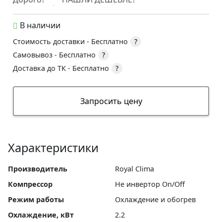
В наличии
Стоимость доставки -
Бесплатно
?
Самовывоз -
Бесплатно
?
Доставка до ТК -
Бесплатно
?
Запросить цену
Характеристики
Производитель
Royal Clima
Компрессор
Не инвертор On/Off
Режим работы
Охлаждение и обогрев
Охлаждение, кВт
2.2