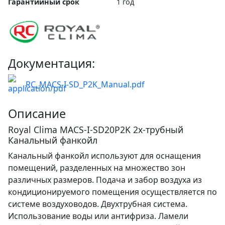
Гарантийный срок
1 год
Документация:
RC_MACS-I-SD_P2K_Manual.pdf
Описание
Royal Clima MACS-I-SD20P2K 2х-трубный
Канальный фанкойл
Канальный фанкойл используют для оснащения
помещений, разделенных на множество зон
различных размеров. Подача и забор воздуха из
кондиционируемого помещения осуществляется по
системе воздуховодов. Двухтрубная система.
Использование воды или антифриза. Ламели