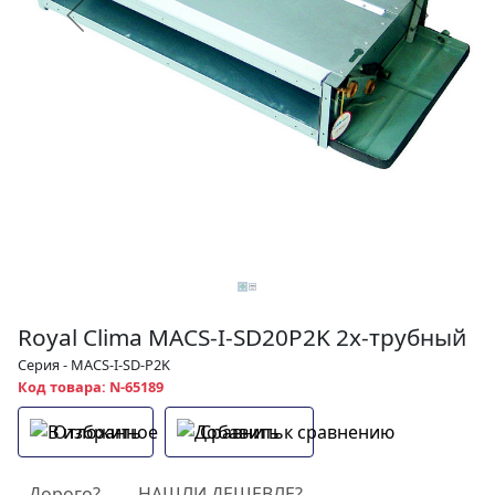
Royal Clima MACS-I-SD20P2K 2х-трубный
Серия - MACS-I-SD-P2K
Код товара: N-65189
Отложить
Сравнить
Дорого?
НАШЛИ ДЕШЕВЛЕ?