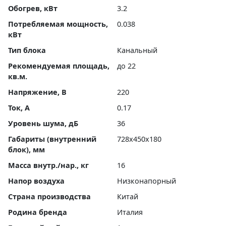
Обогрев, кВт
3.2
Потребляемая мощность,
0.038
кВт
Тип блока
Канальный
Рекомендуемая площадь,
до 22
кв.м.
Напряжение, В
220
Ток, А
0.17
Уровень шума, дБ
36
Габариты (внутренний
728x450x180
блок), мм
Масса внутр./нар., кг
16
Напор воздуха
Низконапорный
Страна производства
Китай
Родина бренда
Италия