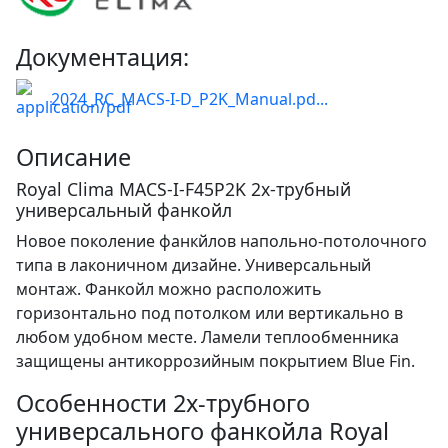
Документация:
2024_RC_MACS-I-D_P2K_Manual.pd...
Описание
Royal Clima MACS-I-F45P2K 2х-трубный
универсальный фанкойл
Новое поколение фанкйлов напольно-потолочного
типа в лаконичном дизайне. Универсальный
монтаж. Фанкойл можно расположить
горизонтально под потолком или вертикально в
любом удобном месте. Ламели теплообменника
защищены антикоррозийным покрытием Blue Fin.
Особенности 2х-трубного
универсального фанкойла Royal