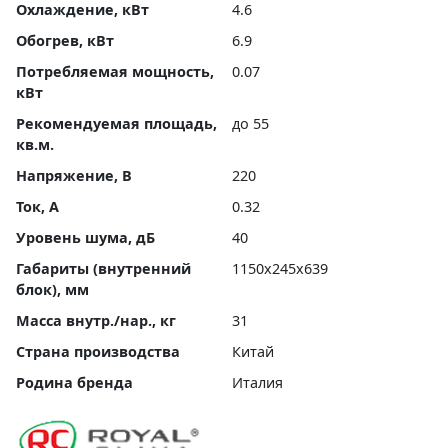
Охлаждение, кВт
4.6
Обогрев, кВт
6.9
Потребляемая мощность,
0.07
кВт
Рекомендуемая площадь,
до 55
кв.м.
Напряжение, В
220
Ток, А
0.32
Уровень шума, дБ
40
Габариты (внутренний
1150x245x639
блок), мм
Масса внутр./нар., кг
31
Страна производства
Китай
Родина бренда
Италия