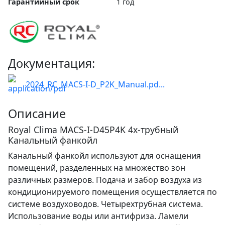
Гарантийный срок
1 год
Документация:
2024_RC_MACS-I-D_P2K_Manual.pd...
Описание
Royal Clima MACS-I-D45P4K 4х-трубный
Канальный фанкойл
Канальный фанкойл используют для оснащения
помещений, разделенных на множество зон
различных размеров. Подача и забор воздуха из
кондиционируемого помещения осуществляется по
системе воздуховодов. Четырехтрубная система.
Использование воды или антифриза. Ламели