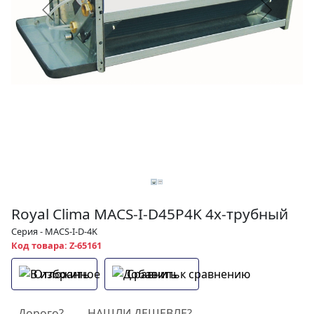
Royal Clima MACS-I-D45P4K 4х-трубный
Серия - MACS-I-D-4K
Код товара: Z-65161
Отложить
Сравнить
Дорого?
НАШЛИ ДЕШЕВЛЕ?