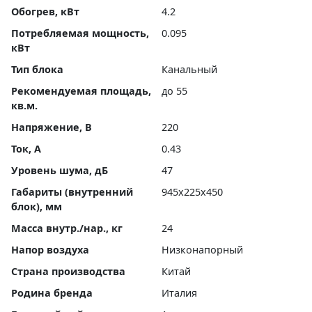
Обогрев, кВт
4.2
Потребляемая мощность,
0.095
кВт
Тип блока
Канальный
Рекомендуемая площадь,
до 55
кв.м.
Напряжение, В
220
Ток, А
0.43
Уровень шума, дБ
47
Габариты (внутренний
945x225x450
блок), мм
Масса внутр./нар., кг
24
Напор воздуха
Низконапорный
Страна производства
Китай
Родина бренда
Италия