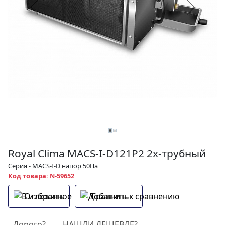
Royal Clima MACS-I-D121P2 2х-трубный
Серия - MACS-I-D напор 50Па
Код товара: N-59652
Отложить
Сравнить
Дорого?
НАШЛИ ДЕШЕВЛЕ?