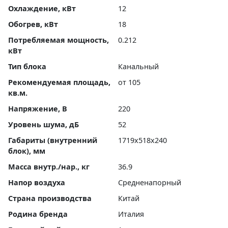
Охлаждение, кВт
12
Обогрев, кВт
18
Потребляемая мощность,
0.212
кВт
Тип блока
Канальный
Рекомендуемая площадь,
от 105
кв.м.
Напряжение, В
220
Уровень шума, дБ
52
Габариты (внутренний
1719x518x240
блок), мм
Масса внутр./нар., кг
36.9
Напор воздуха
Средненапорный
Страна производства
Китай
Родина бренда
Италия