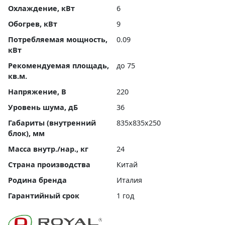
Охлаждение, кВт
6
Обогрев, кВт
9
Потребляемая мощность,
0.09
кВт
Рекомендуемая площадь,
до 75
кв.м.
Напряжение, В
220
Уровень шума, дБ
36
Габариты (внутренний
835x835x250
блок), мм
Масса внутр./нар., кг
24
Страна производства
Китай
Родина бренда
Италия
Гарантийный срок
1 год