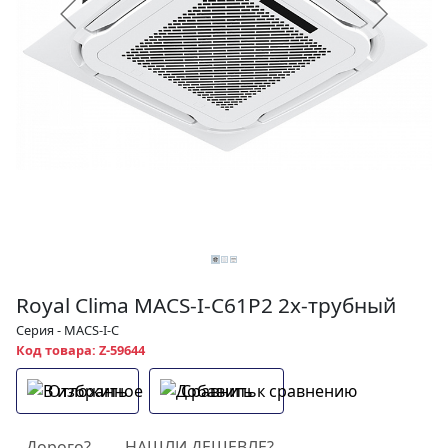
Royal Clima MACS-I-C61P2 2х-трубный
Серия - MACS-I-C
Код товара: Z-59644
Отложить
Сравнить
Дорого?
НАШЛИ ДЕШЕВЛЕ?