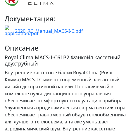
Документация:
2020_RC_Manual_MACS-I-C.pdf
Описание
Royal Clima MACS-I-C61P2 Фанкойл кассетный
двухтрубный
Внутренние кассетные блоки Royal Clima (Роял
Клима) MACS-I-C имеют современный элегантный
дизайн декоративной панели. Поставляемый в
комплекте пульт дистанционного управления
обеспечивает комфортную эксплуатацию прибора.
Улучшенная аэродинамическая форма вентилятора
обеспечивает равномерный обдув теплообменника
для лучшего теплосъема, а также уменьшает
аэродинамический шум. Внутренние кассетные