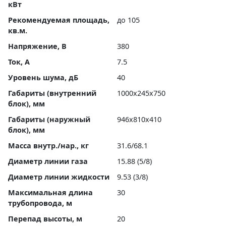
кВт
Рекомендуемая площадь,
до 105
кв.м.
Напряжение, В
380
Ток, А
7.5
Уровень шума, дБ
40
Габариты (внутренний
1000x245x750
блок), мм
Габариты (наружный
946x810x410
блок), мм
Масса внутр./нар., кг
31.6/68.1
Диаметр линии газа
15.88 (5/8)
Диаметр линии жидкости
9.53 (3/8)
Максимальная длина
30
трубопровода, м
Перепад высоты, м
20