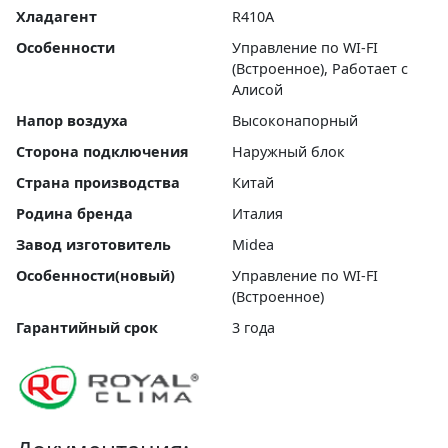
Хладагент
R410A
Особенности
Управление по WI-FI
(Встроенное), Работает с
Алисой
Напор воздуха
Высоконапорный
Сторона подключения
Наружный блок
Страна производства
Китай
Родина бренда
Италия
Завод изготовитель
Midea
Особенности(новый)
Управление по WI-FI
(Встроенное)
Гарантийный срок
3 года