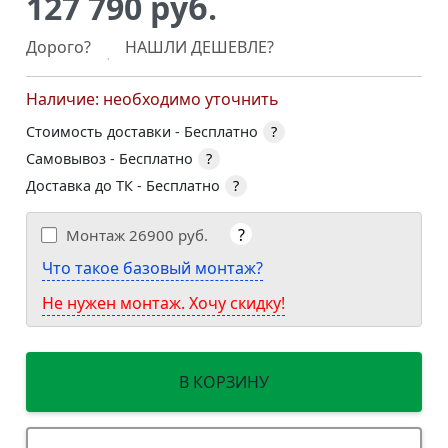
127 790 руб.
Дорого?
НАШЛИ ДЕШЕВЛЕ?
Наличие: необходимо уточнить
Стоимость доставки -
Бесплатно
?
Самовывоз -
Бесплатно
?
Доставка до ТК -
Бесплатно
?
?
Монтаж
26900 руб.
Что такое базовый монтаж?
Не нужен монтаж. Хочу скидку!
В КОРЗИНУ