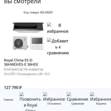
Вы смотрели
Код товара: MZ-69205
Royal Clima ES-D
36HWEX/ES-E 36HEX
Компрессор Не инвертор
On/Off / Охлаждение, кВт 10.5
127 790 ₽
Главная
Отложенно
Сравнение
Корзина