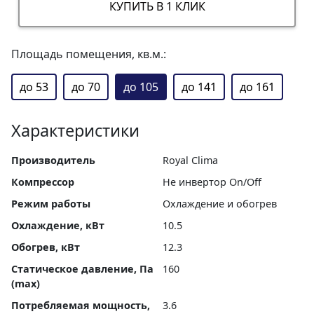
КУПИТЬ В 1 КЛИК
Площадь помещения, кв.м.:
до 53
до 70
до 105
до 141
до 161
Характеристики
Производитель
Royal Clima
Компрессор
Не инвертор On/Off
Режим работы
Охлаждение и обогрев
Охлаждение, кВт
10.5
Обогрев, кВт
12.3
Статическое давление, Па
160
(max)
Потребляемая мощность,
3.6