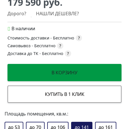
179 590 руб.
Дорого?
НАШЛИ ДЕШЕВЛЕ?
В наличии
Стоимость доставки -
Бесплатно
?
Самовывоз -
Бесплатно
?
Доставка до ТК -
Бесплатно
?
В КОРЗИНУ
КУПИТЬ В 1 КЛИК
Площадь помещения, кв.м.:
до 53
до 70
до 106
до 141
до 161