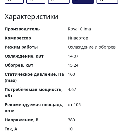
Характеристики
Производитель
Royal Clima
Компрессор
Инвертор
Режим работы
Охлаждение и обогрев
Охлаждение, кВт
14.07
Обогрев, кВт
15.24
Статическое давление, Па
160
(max)
Потребляемая мощность,
4.67
кВт
Рекомендуемая площадь,
от 105
кв.м.
Напряжение, В
380
Ток, А
10