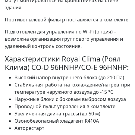
могут монтироваться на кронштейнах на стене
здания.
Противопылевой фильтр поставляется в комплекте.
Подготовлен для управления по Wi-Fi (опция) –
возможна организация группового управления и
удаленный контроль состояния.
Характеристики Royal Clima (Роял
Клима) CO-D 96HNHP/CO-E 96HNHP:
Высокий напор внутреннего блока (до 210 Па)
Стабильная работа на охлаждение/нагрев при
температуре наружного воздуха до -15 °С
Наружные блоки с боковым выбросом воздуха
Проводной пульт управления в комплекте
Увеличенная длина трассы (до 50 м)
Озонобезопасный хладагент R410A
Авторестарт