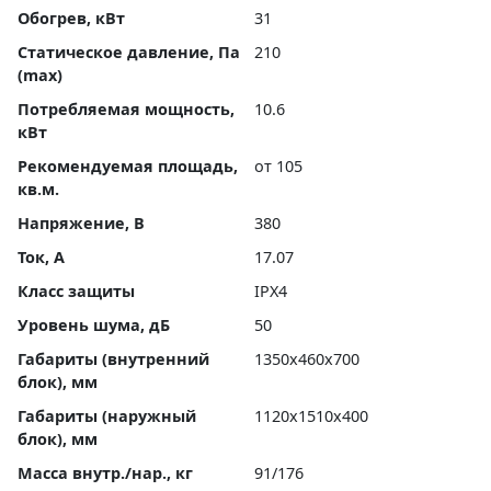
Обогрев, кВт
31
Статическое давление, Па
210
(max)
Потребляемая мощность,
10.6
кВт
Рекомендуемая площадь,
от 105
кв.м.
Напряжение, В
380
Ток, А
17.07
Класс защиты
IPX4
Уровень шума, дБ
50
Габариты (внутренний
1350x460x700
блок), мм
Габариты (наружный
1120x1510x400
блок), мм
Масса внутр./нар., кг
91/176