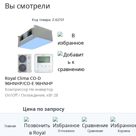
Вы смотрели
Код товара: Z-62101
Royal Clima CO-D
96HNHP/CO-E 96HNHP
Компрессор Не инвертор
On/Off / Охлаждение, кВт 28
Цена по запросу
Главная
Отложенно
Сравнение
Корзина