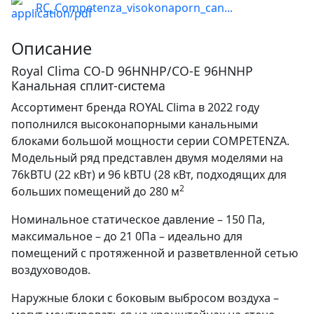
RC_Competenza_visokonaporn_can...
Описание
Royal Clima CO-D 96HNHP/CO-E 96HNHP
Канальная сплит-система
Ассортимент бренда ROYAL Clima в 2022 году
пополнился высоконапорными канальными
блоками большой мощности серии COMPETENZA.
Модельный ряд представлен двумя моделями на
76kBTU (22 кВт) и 96 kBTU (28 кВт, подходящих для
2
больших помещений до 280 м
Номинальное статическое давление – 150 Па,
максимальное – до 21 0Па – идеально для
помещений с протяженной и разветвленной сетью
воздуховодов.
Наружные блоки с боковым выбросом воздуха –