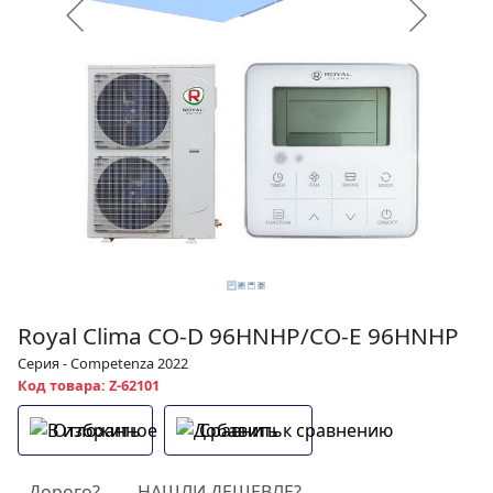
Royal Clima CO-D 96HNHP/CO-E 96HNHP
Серия - Competenza 2022
Код товара: Z-62101
Отложить
Сравнить
Дорого?
НАШЛИ ДЕШЕВЛЕ?