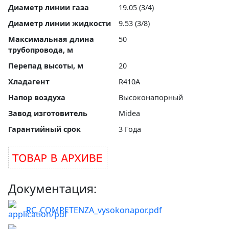
Диаметр линии газа
19.05 (3/4)
Диаметр линии жидкости
9.53 (3/8)
Максимальная длина
50
трубопровода, м
Перепад высоты, м
20
Хладагент
R410A
Напор воздуха
Высоконапорный
Завод изготовитель
Midea
Гарантийный срок
3 Года
Документация:
RC_COMPETENZA_vysokonapor.pdf