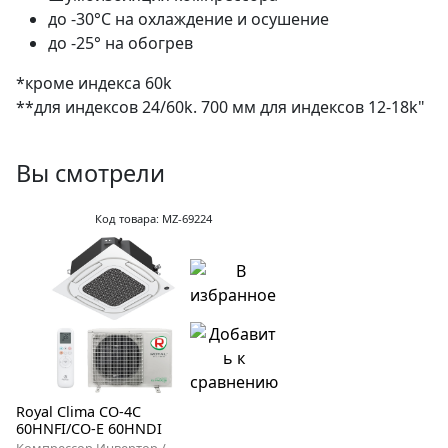
до -30°С на охлаждение и осушение
до -25° на обогрев
*кроме индекса 60k
**для индексов 24/60k. 700 мм для индексов 12-18k"
Вы смотрели
Код товара: MZ-69224
Royal Clima CO-4C
60HNFI/CO-E 60HNDI
Компрессор Инвертор /