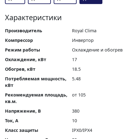
Характеристики
Производитель
Royal Clima
Компрессор
Инвертор
Режим работы
Охлаждение и обогрев
Охлаждение, кВт
17
Обогрев, кВт
18.5
Потребляемая мощность,
5.48
кВт
Рекомендуемая площадь,
от 105
кв.м.
Напряжение, В
380
Ток, А
10
Класс защиты
IPX0/IPX4