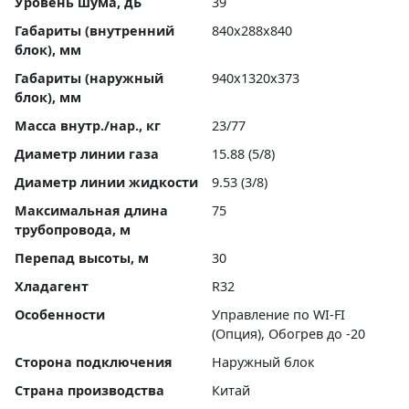
Уровень шума, дБ
39
Габариты (внутренний
840x288x840
блок), мм
Габариты (наружный
940x1320x373
блок), мм
Масса внутр./нар., кг
23/77
Диаметр линии газа
15.88 (5/8)
Диаметр линии жидкости
9.53 (3/8)
Максимальная длина
75
трубопровода, м
Перепад высоты, м
30
Хладагент
R32
Особенности
Управление по WI-FI
(Опция), Обогрев до -20
Сторона подключения
Наружный блок
Страна производства
Китай