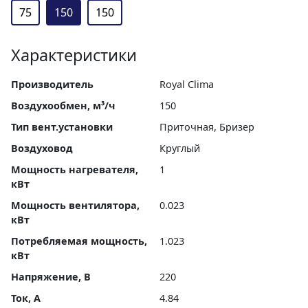
75
150
150
Характеристики
Производитель
Royal Clima
Воздухообмен, м³/ч
150
Тип вент.установки
Приточная, Бризер
Воздуховод
Круглый
Мощность нагревателя,
1
кВт
Мощность вентилятора,
0.023
кВт
Потребляемая мощность,
1.023
кВт
Напряжение, В
220
Ток, А
4.84