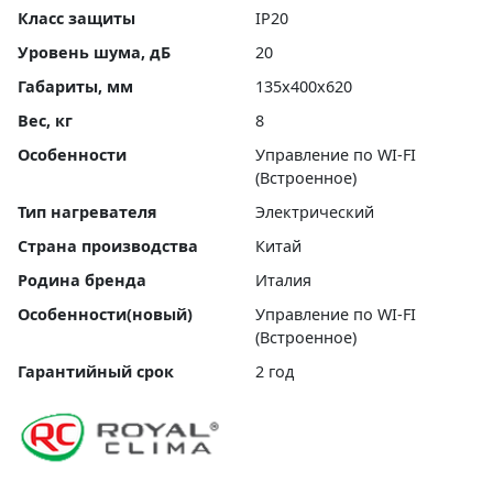
Класс защиты
IP20
Уровень шума, дБ
20
Габариты, мм
135x400x620
Вес, кг
8
Особенности
Управление по WI-FI
(Встроенное)
Тип нагревателя
Электрический
Страна производства
Китай
Родина бренда
Италия
Особенности(новый)
Управление по WI-FI
(Встроенное)
Гарантийный срок
2 год