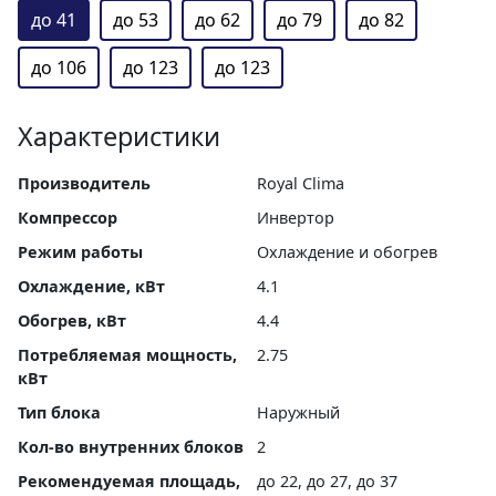
до 41
до 53
до 62
до 79
до 82
до 106
до 123
до 123
Характеристики
Производитель
Royal Clima
Компрессор
Инвертор
Режим работы
Охлаждение и обогрев
Охлаждение, кВт
4.1
Обогрев, кВт
4.4
Потребляемая мощность,
2.75
кВт
Тип блока
Наружный
Кол-во внутренних блоков
2
Рекомендуемая площадь,
до 22, до 27, до 37