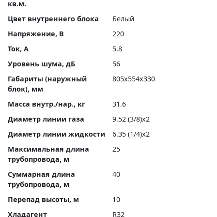
кв.м.
Цвет внутреннего блока
Белый
Напряжение, В
220
Ток, А
5.8
Уровень шума, дБ
56
Габариты (наружный
805x554x330
блок), мм
Масса внутр./нар., кг
31.6
Диаметр линии газа
9.52 (3/8)x2
Диаметр линии жидкости
6.35 (1/4)x2
Максимальная длина
25
трубопровода, м
Суммарная длина
40
трубопровода, м
Перепад высоты, м
10
Хладагент
R32