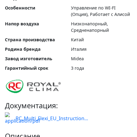
Особенности
Управление по WI-FI
(Опция), Работает с Алисой
Напор воздуха
Низконапорный,
Средненапорный
Страна производства
Китай
Родина бренда
Италия
Завод изготовитель
Midea
Гарантийный срок
3 года
Документация:
RC_Multi_Flexi_EU_Instruction...
Описание