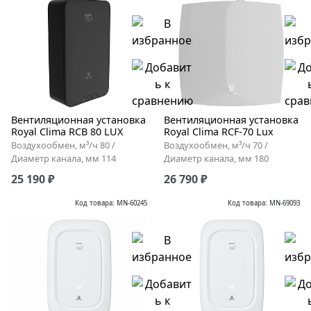
Вентиляционная установка
Вентиляционная установка
Royal Clima RCB 80 LUX
Royal Clima RCF-70 Lux
Воздухообмен, м³/ч 80 /
Воздухообмен, м³/ч 70 /
Диаметр канала, мм 114
Диаметр канала, мм 180
25 190 ₽
26 790 ₽
Код товара: MN-60245
Код товара: MN-69093