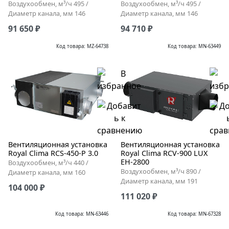
Воздухообмен, м³/ч 495 /
Воздухообмен, м³/ч 495 /
Диаметр канала, мм 146
Диаметр канала, мм 146
91 650 ₽
94 710 ₽
Код товара: MZ-64738
Код товара: MN-63449
Вентиляционная установка
Вентиляционная установка
Royal Clima RCS-450-P 3.0
Royal Clima RCV-900 LUX
EH-2800
Воздухообмен, м³/ч 440 /
Воздухообмен, м³/ч 890 /
Диаметр канала, мм 160
Диаметр канала, мм 191
104 000 ₽
111 020 ₽
Код товара: MN-63446
Код товара: MN-67328