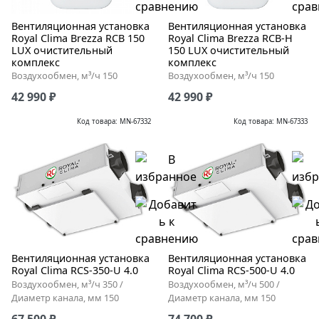
Вентиляционная установка
Вентиляционная установка
Royal Clima Brezza RCB 150
Royal Clima Brezza RCB-H
LUX очистительный
150 LUX очистительный
комплекс
комплекс
Воздухообмен, м³/ч 150
Воздухообмен, м³/ч 150
42 990 ₽
42 990 ₽
Код товара: MN-67332
Код товара: MN-67333
Вентиляционная установка
Вентиляционная установка
Royal Clima RCS-350-U 4.0
Royal Clima RCS-500-U 4.0
Воздухообмен, м³/ч 350 /
Воздухообмен, м³/ч 500 /
Диаметр канала, мм 150
Диаметр канала, мм 150
67 500 ₽
74 700 ₽