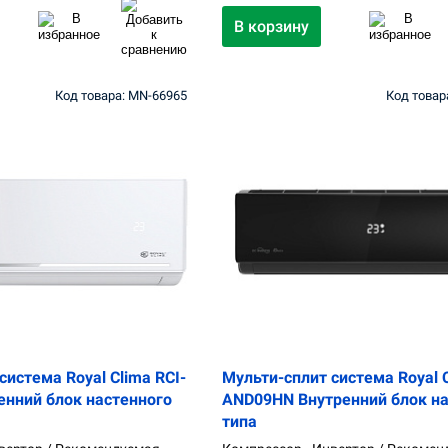
В корзину
Код товара: MN-66965
Код товар
система Royal Clima RCI-
Мульти-сплит система Royal C
енний блок настенного
AND09HN Внутренний блок на
типа