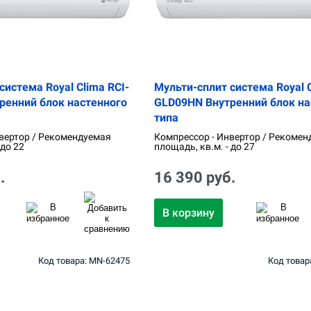
система Royal Clima RCI-
Мульти-сплит система Royal C
ренний блок настенного
GLD09HN Внутренний блок на
типа
вертор / Рекомендуемая
Компрессор - Инвертор / Рекомен
 до 22
площадь, кв.м. - до 27
.
16 390 руб.
В корзину
Код товара: MN-62475
Код товар