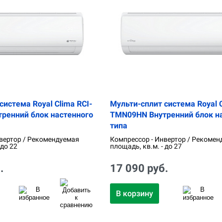
система Royal Clima RCI-
Мульти-сплит система Royal C
ренний блок настенного
TMN09HN Внутренний блок н
типа
вертор / Рекомендуемая
Компрессор - Инвертор / Рекомен
 до 22
площадь, кв.м. - до 27
.
17 090 руб.
В корзину