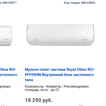
а: MN-69877
Код товара: MN-63804
lima RCI-
Мульти-сплит система Royal Clima RCI-
астенного
PFF09HN Внутренний блок настенного
типа
дуемая
Компрессор - Инвертор / Рекомендуемая
площадь, кв.м. - до 22
18 290 руб.