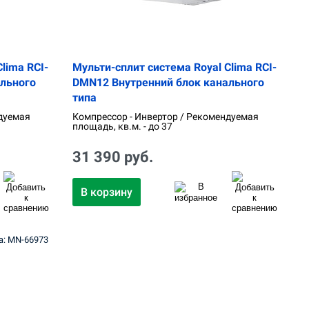
lima RCI-
Мульти-сплит система Royal Clima RCI-
льного
DMN12 Внутренний блок канального
типа
дуемая
Компрессор - Инвертор / Рекомендуемая
площадь, кв.м. - до 37
31 390 руб.
В корзину
а: MN-66973