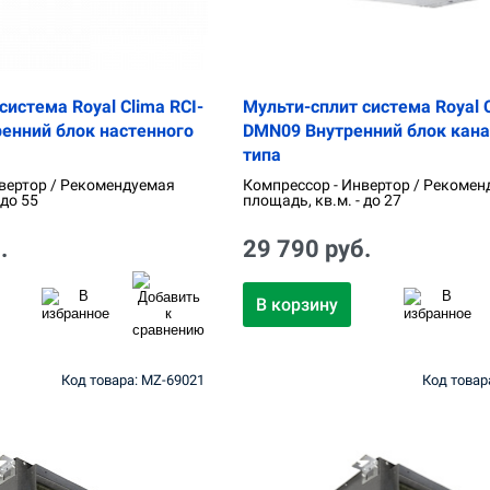
система Royal Clima RCI-
Мульти-сплит система Royal C
енний блок настенного
DMN09 Внутренний блок кана
типа
вертор / Рекомендуемая
Компрессор - Инвертор / Рекомен
 до 55
площадь, кв.м. - до 27
.
29 790 руб.
В корзину
Код товара: MZ-69021
Код товар