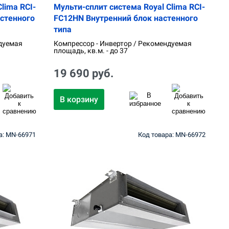
lima RCI-
Мульти-сплит система Royal Clima RCI-
стенного
FС12HN Внутренний блок настенного
типа
дуемая
Компрессор - Инвертор / Рекомендуемая
площадь, кв.м. - до 37
19 690 руб.
В корзину
а: MN-66971
Код товара: MN-66972