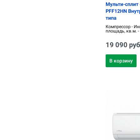
Мульти-сплит 
PFF12HN Внут
типа
Компрессор - Ин
площадь, кв.м. -
19 090 руб
В корзину