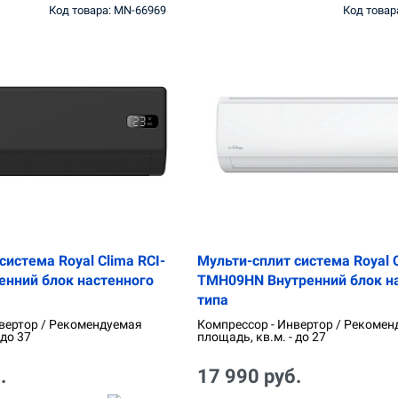
Код товара: MN-66969
Код товар
система Royal Clima RCI-
Мульти-сплит система Royal C
енний блок настенного
TMH09HN Внутренний блок н
типа
вертор / Рекомендуемая
Компрессор - Инвертор / Рекомен
 до 37
площадь, кв.м. - до 27
.
17 990 руб.