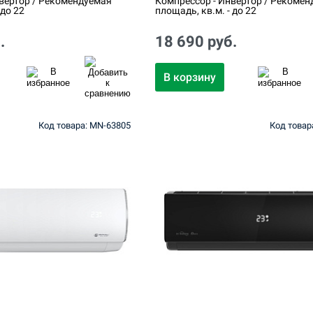
вертор / Рекомендуемая
Компрессор - Инвертор / Рекомен
 до 22
площадь, кв.м. - до 22
.
18 690 руб.
В корзину
Код товара: MN-63805
Код товар