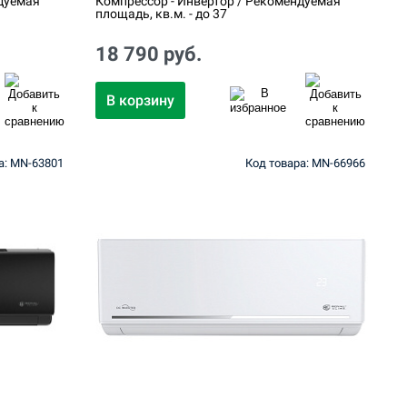
дуемая
Компрессор - Инвертор / Рекомендуемая
площадь, кв.м. - до 37
18 790 руб.
В корзину
а: MN-63801
Код товара: MN-66966