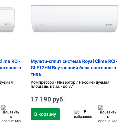
lima RCI-
Мульти-сплит система Royal Clima RCI-
астенного
GLF12HN Внутренний блок настенного
типа
дуемая
Компрессор - Инвертор / Рекомендуемая
площадь, кв.м. - до 37
17 190 руб.
В корзину