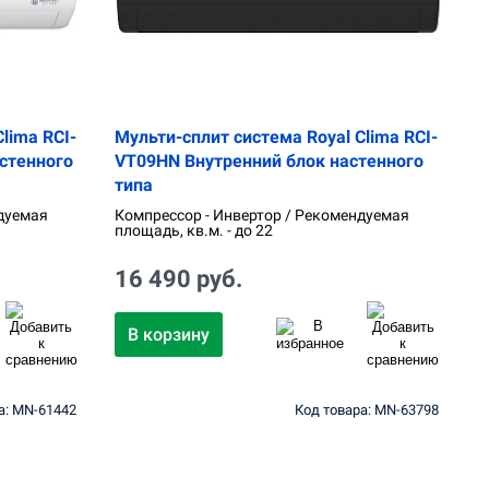
lima RCI-
Мульти-сплит система Royal Clima RCI-
стенного
VT09HN Внутренний блок настенного
типа
дуемая
Компрессор - Инвертор / Рекомендуемая
площадь, кв.м. - до 22
16 490 руб.
В корзину
а: MN-61442
Код товара: MN-63798