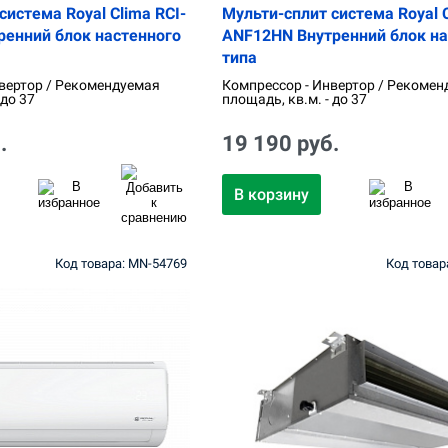
система Royal Clima RCI-
Мульти-сплит система Royal C
ренний блок настенного
ANF12HN Внутренний блок на
типа
вертор / Рекомендуемая
Компрессор - Инвертор / Рекомен
 до 37
площадь, кв.м. - до 37
.
19 190 руб.
В корзину
Код товара: MN-54769
Код товар