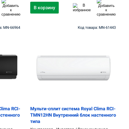
В корзину
а: MN-66964
Код товара: MN-61443
lima RCI-
Мульти-сплит система Royal Clima RCI-
стенного
TMN12HN Внутренний блок настенного
типа