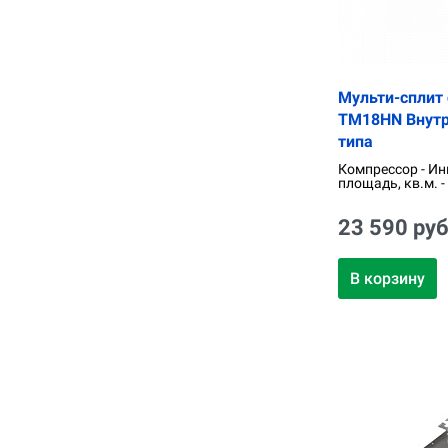
Мульти-сплит 
TM18HN Внутр
типа
Компрессор - Ин
площадь, кв.м. -
23 590 руб
В корзину