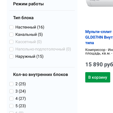
Режим работы
Тип блока
Настенный (
16
)
Мульти-сплит 
Канальный (
5
)
GLD07HN Внут
Кассетный (
0
)
типа
Напольно-подпотолочный (
0
)
Компрессор - Ин
площадь, кв.м. -
Наружный (
15
)
15 890 руб
Кол-во внутренних блоков
В корзину
2 (
25
)
3 (
24
)
4 (
27
)
5 (
23
)