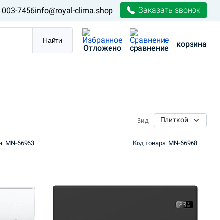
Заказать звонок
) 003-7456
info@royal-clima.shop
Найти
корзина
Отложено
сравнение
Вид
а: MN-66963
Код товара: MN-66968