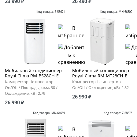
23 990 ₽
26 490 ₽
Код товара: Z-58671
Код товара: MN-66800
Мобильный кондиционер
Мобильный кондиционер
Royal Clima RM-BS28CH-E
Royal Clima RM-MT28CH-E
Компрессор Не инвертор
Компрессор Не инвертор
On/Off / Площадь, кв.м. 30 /
On/Off / Охлаждение, кВт 2.82
Охлаждение, кВт 2.79
26 990 ₽
26 990 ₽
Код товара: MN-64639
Код товара: Z-58673