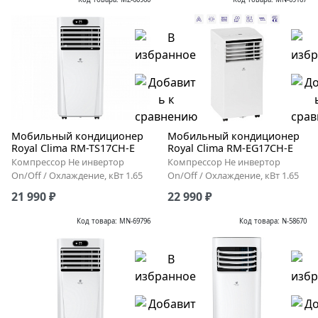
Мобильный кондиционер
Мобильный кондиционер
Royal Clima RM-TS17CH-E
Royal Clima RM-EG17CH-E
Компрессор Не инвертор
Компрессор Не инвертор
On/Off / Охлаждение, кВт 1.65
On/Off / Охлаждение, кВт 1.65
21 990 ₽
22 990 ₽
Код товара: MN-69796
Код товара: N-58670