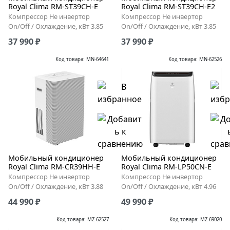
Royal Clima RM-ST39CH-E
Royal Clima RM-ST39CH-E2
Компрессор Не инвертор
Компрессор Не инвертор
On/Off / Охлаждение, кВт 3.85
On/Off / Охлаждение, кВт 3.85
37 990 ₽
37 990 ₽
Код товара: MN-64641
Код товара: MN-62526
Мобильный кондиционер
Мобильный кондиционер
Royal Clima RM-CR39HH-E
Royal Clima RM-LP50CN-E
Компрессор Не инвертор
Компрессор Не инвертор
On/Off / Охлаждение, кВт 3.88
On/Off / Охлаждение, кВт 4.96
44 990 ₽
49 990 ₽
Код товара: MZ-62527
Код товара: MZ-69020