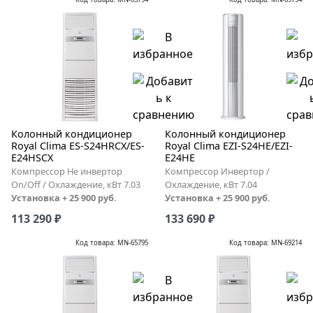
Колонный кондиционер
Колонный кондиционер
Royal Clima ES-S24HRCX/ES-
Royal Clima EZI-S24HE/EZI-
E24HSCX
E24HE
Компрессор Не инвертор
Компрессор Инвертор /
On/Off / Охлаждение, кВт 7.03
Охлаждение, кВт 7.04
Установка + 25 900 руб.
Установка + 25 900 руб.
113 290 ₽
133 690 ₽
Код товара: MN-65795
Код товара: MN-69214