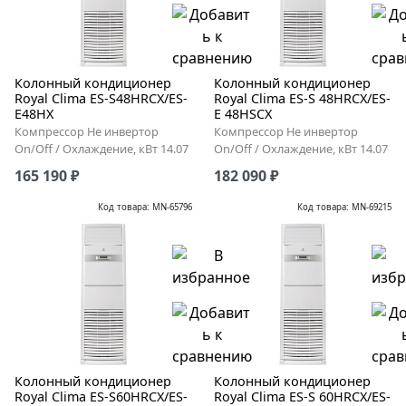
Колонный кондиционер
Колонный кондиционер
Royal Clima ES-S48HRCX/ES-
Royal Clima ES-S 48HRCX/ES-
E48HX
E 48HSCX
Компрессор Не инвертор
Компрессор Не инвертор
On/Off / Охлаждение, кВт 14.07
On/Off / Охлаждение, кВт 14.07
165 190 ₽
182 090 ₽
Код товара: MN-65796
Код товара: MN-69215
Колонный кондиционер
Колонный кондиционер
Royal Clima ES-S60HRCX/ES-
Royal Clima ES-S 60HRCX/ES-